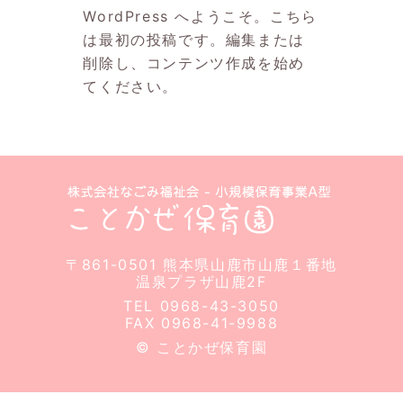
WordPress へようこそ。こちら
は最初の投稿です。編集または
削除し、コンテンツ作成を始め
てください。
〒861-0501 熊本県山鹿市山鹿１番地
温泉プラザ山鹿2F
TEL 0968-43-3050
FAX 0968-41-9988
© ことかぜ保育園