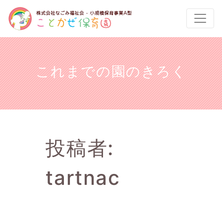
これまでの園のきろく
投稿者:
tartnac